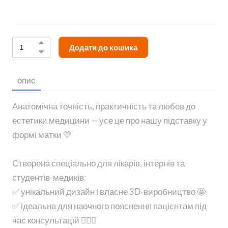
Додати до кошика
ОПИС
Анатомічна точність, практичність та любов до
естетики медицини — усе це про нашу підставку у
формі матки 💛
Створена спеціально для лікарів, інтернів та
студентів-медиків:
✅ унікальний дизайн і власне 3D-виробництво 🤩
✅ ідеальна для наочного пояснення пацієнтам під
час консультацій 👩🏻‍⚕️