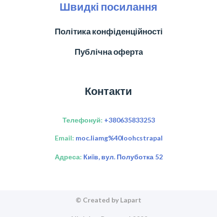
Швидкі посилання
Політика конфіденційності
Публічна оферта
Контакти
Телефонуй:
+380635833253
Email:
moc.liamg%40loohcstrapal
Адреса:
Київ, вул. Полуботка 52
© Created by Lapart