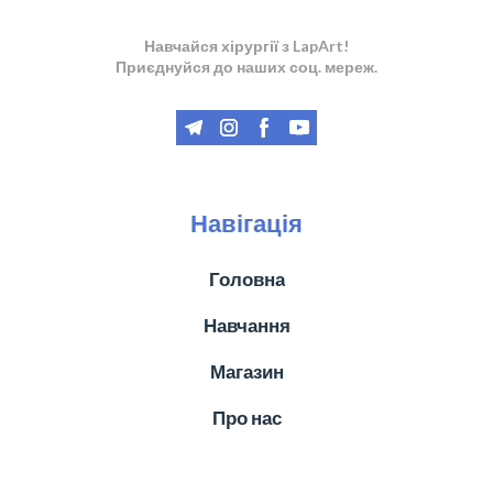
Навчайся хірургії з LapArt!
Приєднуйся до наших соц. мереж.
Навігація
Головна
Навчання
Магазин
Про нас