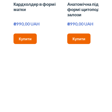
Кардхолдер в формі
Анатомічна підставка
матки
формі щитоподібної
залози
₴990,00 UAH
₴990,00 UAH
Купити
Купити