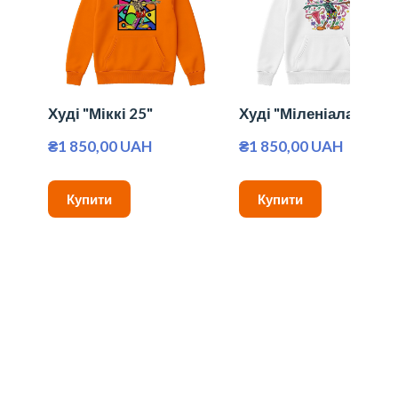
Худі "Міккі 25"
Худі "Міленіалам"
₴1 850,00 UAH
₴1 850,00 UAH
Купити
Купити