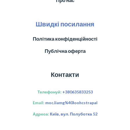
Про нас
Швидкі посилання
Політика конфіденційності
Публічна оферта
Контакти
Телефонуй:
+380635833253
Email:
moc.liamg%40loohcstrapal
Адреса:
Київ, вул. Полуботка 52