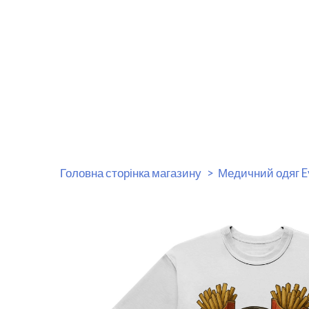
Головна сторінка магазину
Медичний одяг E