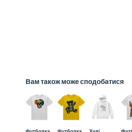
Вам також може сподобатися
Футболка
Футболка
Худі
Фут