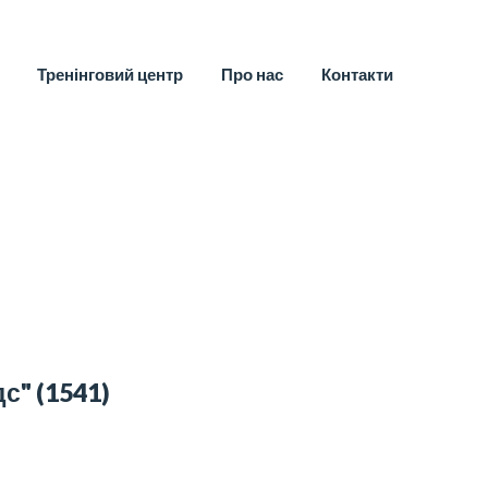
Тренінговий центр
Про нас
Контакти
дс"
(1541)