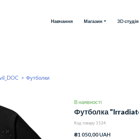
Навчання
Магазин
3D студія
vil_DOC
Футболки
В наявності
Футболка "Irradiat
Код товару 1524
₴1 050,00 UAH