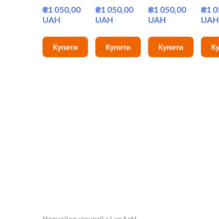
₴1 050,00 
₴1 050,00 
₴1 050,00 
₴1 0
UAH
UAH
UAH
UAH
Купити
Купити
Купити
К