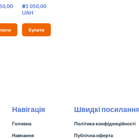
50,00 
₴1 050,00 
UAH
упити
Купити
Навігація
Швидкі посиланн
Головна
Політика конфіденційності
Навчання
Публічна оферта