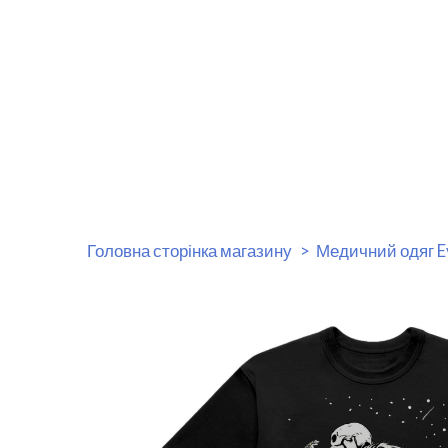
Головна сторінка магазину
Медичний одяг E