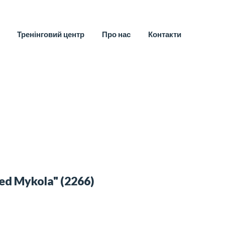
Тренінговий центр
Про нас
Контакти
ed Mykola"
(2266)