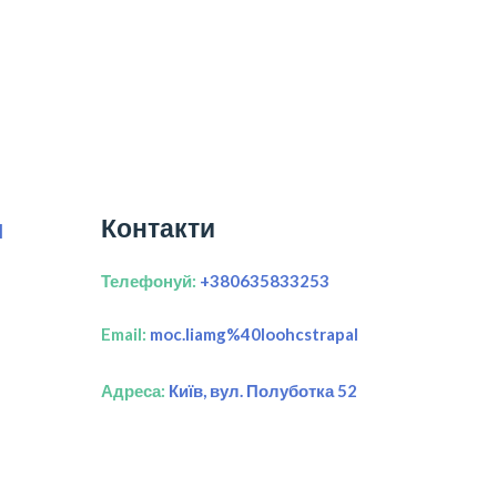
Контакти
я
Телефонуй:
+380635833253
Email:
moc.liamg%40loohcstrapal
Адреса:
Київ, вул. Полуботка 52