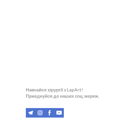
Навчайся хірургії з LapArt!
Приєднуйся до наших соц. мереж.