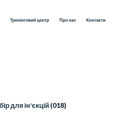
Тренінговий центр
Про нас
Контакти
бір для інʼєкцій
(018)