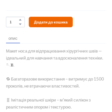
Додати до кошика
ОПИС
Макет носа для відпрацювання хірургічних швів —
ідеальний для навчання та вдосконалення техніки.
🪡🧵
🔁 Багаторазове використання – витримує до 1500
проколів, не втрачаючи властивостей.
🧬 Імітація реальної шкіри – м’який силікон з
реалістичним опором і текстурою.