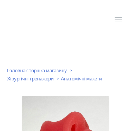
Головна сторінка магазину
Хірургічні тренажери
Анатомічні макети