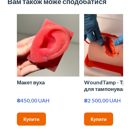
Вам також може сподобатися
Макет вуха
WoundTamp - Тренаж
для тампонування ра
₴450,00 UAH
₴2 500,00 UAH
Купити
Купити