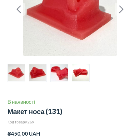
В наявності
Макет носа
(131)
Код товару 269
₴450,00 UAH