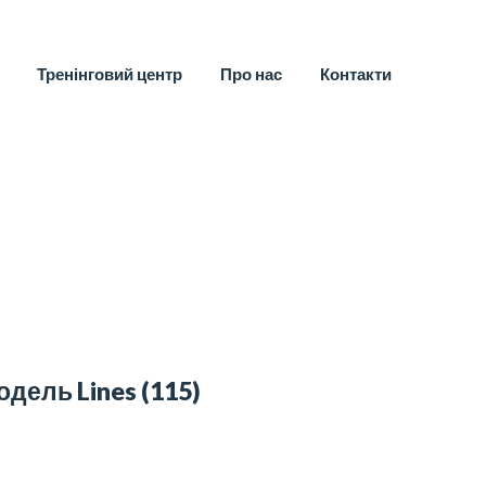
Тренінговий центр
Про нас
Контакти
одель Lines
(115)