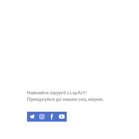
Навчайся хірургії з LapArt!
Приєднуйся до наших соц. мереж.