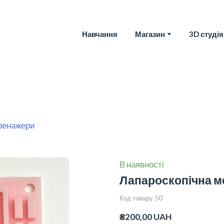
Навчання
Магазин
3D студія
тренажери
В наявності
Лапароскопічна м
Код товару 50
₴200,00 UAH