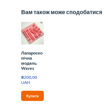
Вам також може сподобатися
Лапароско
пічна
модель
Waves
₴200,00 
UAH
Купити