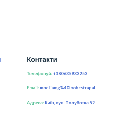
Контакти
я
Телефонуй:
+380635833253
Email:
moc.liamg%40loohcstrapal
Адреса:
Київ, вул. Полуботка 52