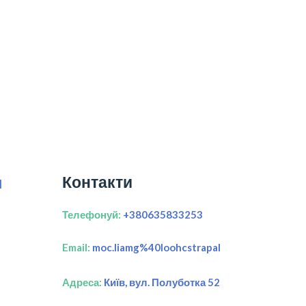
Контакти
я
Телефонуй:
+380635833253
Email:
moc.liamg%40loohcstrapal
Адреса:
Київ, вул. Полуботка 52