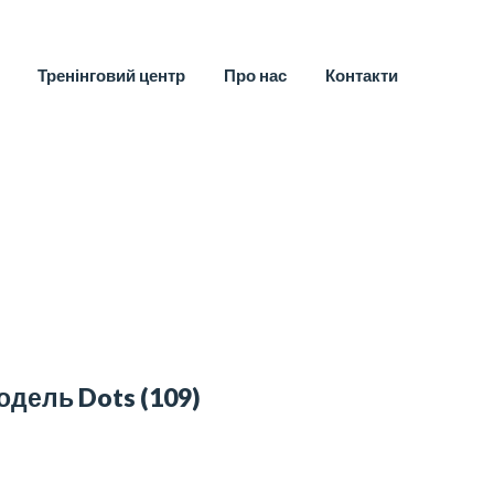
Тренінговий центр
Про нас
Контакти
одель Dots
(109)