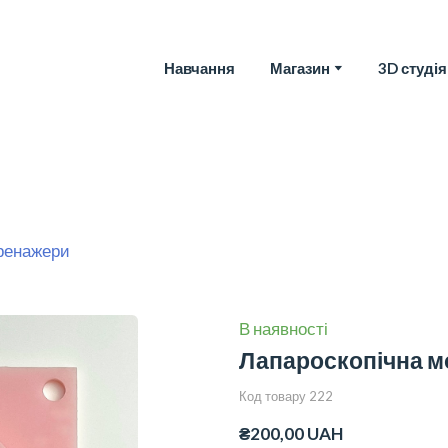
Навчання
Магазин
3D студія
тренажери
В наявності
Лапароскопічна м
Код товару 222
₴200,00 UAH