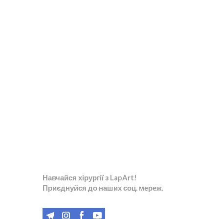
Навчайся хірургії з LapArt!
Приєднуйся до наших соц. мереж.