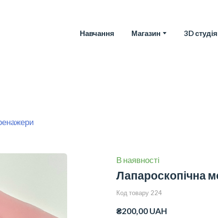
Навчання
Магазин
3D студія
тренажери
В наявності
Лапароскопічна м
Код товару 224
₴200,00 UAH