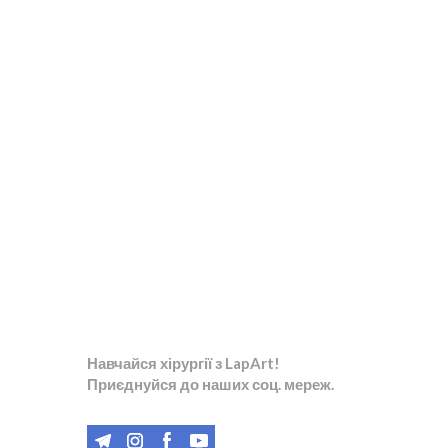
Навчайся хірургії з LapArt!
Приєднуйся до наших соц. мереж.