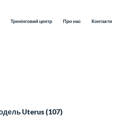
Тренінговий центр
Про нас
Контакти
одель Uterus
(107)