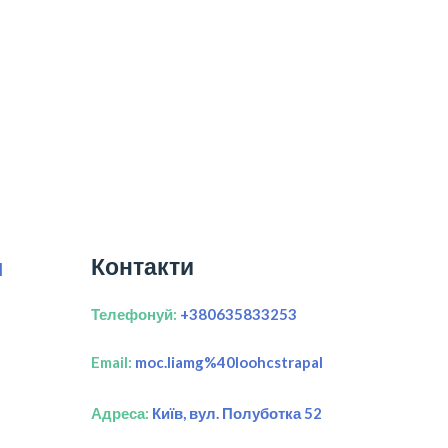
Контакти
я
Телефонуй:
+380635833253
Email:
moc.liamg%40loohcstrapal
Адреса:
Київ, вул. Полуботка 52