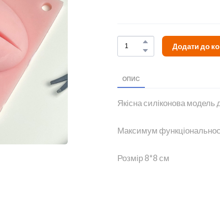
Додати до к
ОПИС
Якісна силіконова модель 
Максимум функціональності
Розмір 8*8 см