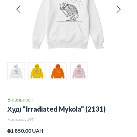
В наявності
Худі "Irradiated Mykola"
(2131)
Код товару 1494
₴1 850,00 UAH