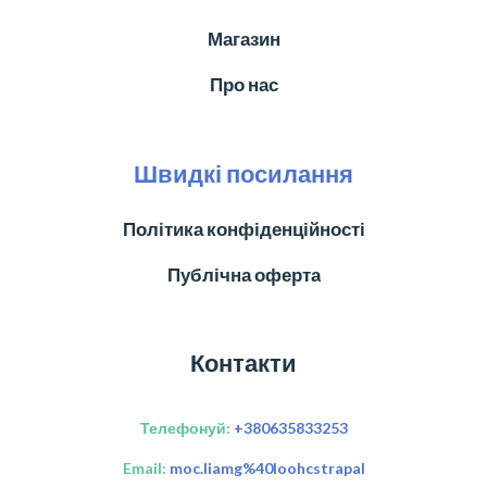
Магазин
Про нас
Швидкі посилання
Політика конфіденційності
Публічна оферта
Контакти
Телефонуй:
+380635833253
Email:
moc.liamg%40loohcstrapal