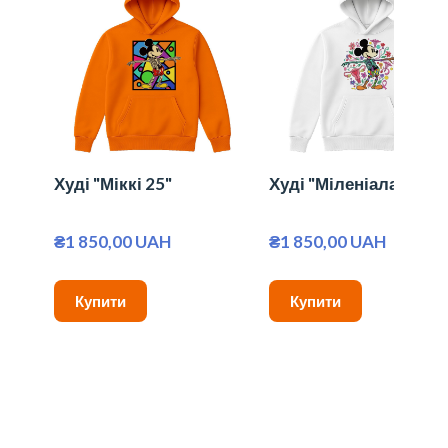
Худі "Міккі 25"
Худі "Міленіалам"
₴1 850,00 UAH
₴1 850,00 UAH
Купити
Купити