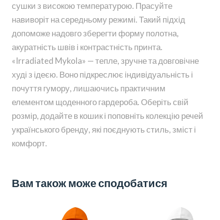
сушки з високою температурою. Прасуйте
навиворіт на середньому режимі. Такий підхід
допоможе надовго зберегти форму полотна,
акуратність швів і контрастність принта.
«Irradiated Mykola» — тепле, зручне та довговічне
худі з ідеєю. Воно підкреслює індивідуальність і
почуття гумору, лишаючись практичним
елементом щоденного гардероба. Оберіть свій
розмір, додайте в кошик і поповніть колекцію речей
українського бренду, які поєднують стиль, зміст і
комфорт.
Вам також може сподобатися