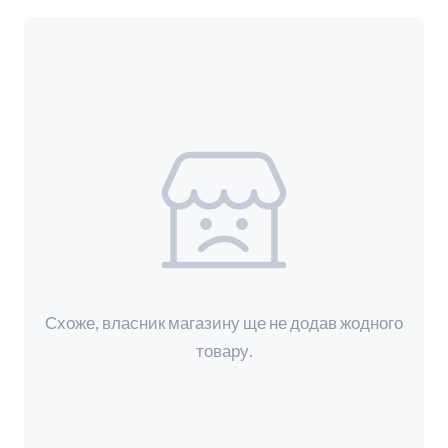
Схоже, власник магазину ще не додав жодного
товару.