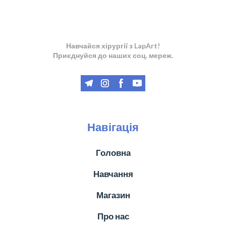
Навчайся хірургії з LapArt!
Приєднуйся до наших соц. мереж.
Навігація
Головна
Навчання
Магазин
Про нас