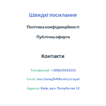
Швидкі посилання
Політика конфіденційності
Публічна оферта
Контакти
Телефонуй:
+380635833253
Email:
moc.liamg%40loohcstrapal
Адреса:
Київ, вул. Полуботка 52