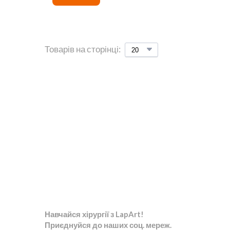
Товарів на сторінці:
Навчайся хірургії з LapArt!
Приєднуйся до наших соц. мереж.