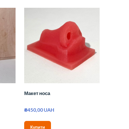
Макет носа
₴450,00 UAH
Купити