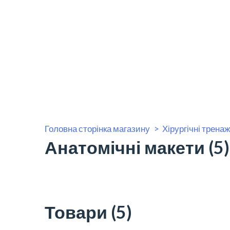
Головна сторінка магазину
Хірургічні трена
Анатомічні макети (5)
Товари (5)