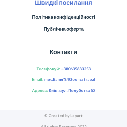
Швидкі посилання
Політика конфіденційності
Публічна оферта
Контакти
Телефонуй:
+380635833253
Email:
moc.liamg%40loohcstrapal
Адреса:
Київ, вул. Полуботка 52
© Created by Lapart
All rights Reserved 2022