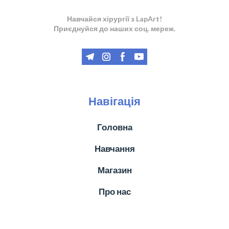
Навчайся хірургії з LapArt!
Приєднуйся до наших соц. мереж.
Навігація
Головна
Навчання
Магазин
Про нас