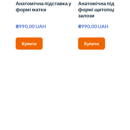
Анатомічна підставка у
Анатомічна підставка
формі матки
формі щитоподібної
залози
₴990,00 UAH
₴990,00 UAH
Купити
Купити