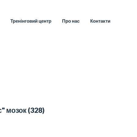
Тренінговий центр
Про нас
Контакти
с" мозок
(328)