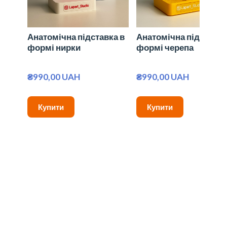
Анатомічна підставка в
Анатомічна підставка
формі нирки
формі черепа
₴990,00 UAH
₴990,00 UAH
Купити
Купити