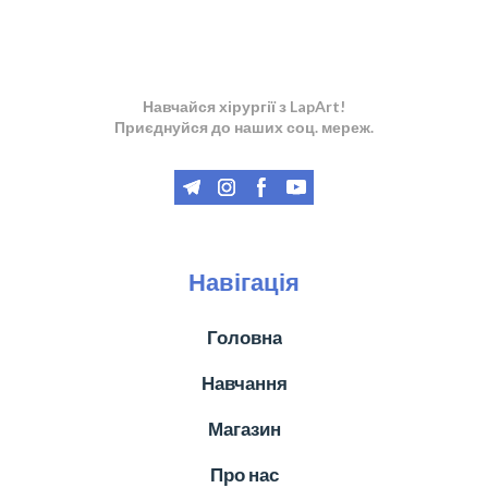
Навчайся хірургії з LapArt!
Приєднуйся до наших соц. мереж.
Навігація
Головна
Навчання
Магазин
Про нас