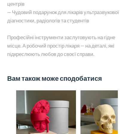
центрів
— Чудовий подарунок для лікарів ультразвукової
діагностики, радіологів та студентів
Професійні інструменти заслуговують на гідне
місце. А робочий простір лікаря — на деталі, які
підкреслюють любов до своєї справи.
Вам також може сподобатися