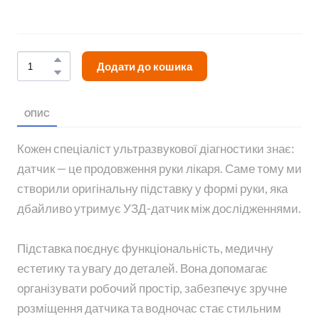
Додати до кошика
ОПИС
Кожен спеціаліст ультразвукової діагностики знає:
датчик — це продовження руки лікаря. Саме тому ми
створили оригінальну підставку у формі руки, яка
дбайливо утримує УЗД-датчик між дослідженнями.
Підставка поєднує функціональність, медичну
естетику та увагу до деталей. Вона допомагає
організувати робочий простір, забезпечує зручне
розміщення датчика та водночас стає стильним