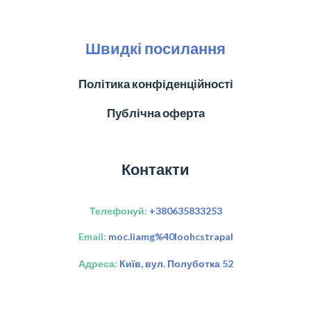
Швидкі посилання
Політика конфіденційності
Публічна оферта
Контакти
Телефонуй:
+380635833253
Email:
moc.liamg%40loohcstrapal
Адреса:
Київ, вул. Полуботка 52