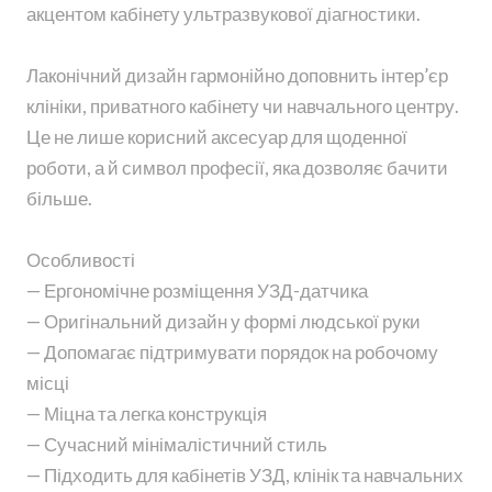
акцентом кабінету ультразвукової діагностики.
Лаконічний дизайн гармонійно доповнить інтер’єр
клініки, приватного кабінету чи навчального центру.
Це не лише корисний аксесуар для щоденної
роботи, а й символ професії, яка дозволяє бачити
більше.
Особливості
— Ергономічне розміщення УЗД-датчика
— Оригінальний дизайн у формі людської руки
— Допомагає підтримувати порядок на робочому
місці
— Міцна та легка конструкція
— Сучасний мінімалістичний стиль
— Підходить для кабінетів УЗД, клінік та навчальних