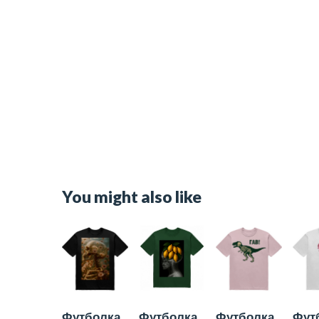
You might also like
Футболка
Футболка
Футболка
Фут