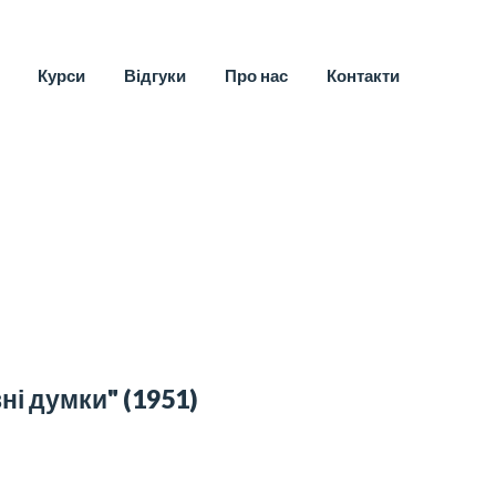
Курси
Відгуки
Про нас
Контакти
ні думки"
(1951)