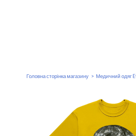
Головна сторінка магазину
Медичний одяг E