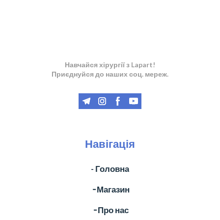
Навчайся хірургії з Lapart!
Приєднуйся до наших соц. мереж.
Навігація
- Головна
╶ Магазин
╶ Про нас