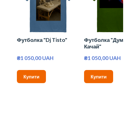
Футболка "Dj Tisto"
Футболка "Думай та
Качай"
₴1 050,00 UAH
₴1 050,00 UAH
Купити
Купити