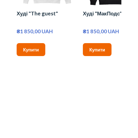
Худі "The guest"
Худі "МакПодс"
₴1 850,00 UAH
₴1 850,00 UAH
Купити
Купити