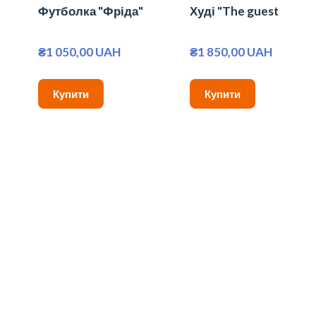
Футболка "Фріда"
Худі "The guest"
₴1 050,00 UAH
₴1 850,00 UAH
Купити
Купити