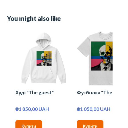
You might also like
Худі "The guest"
Футболка "The guest
₴1 850,00 UAH
₴1 050,00 UAH
Купити
Купити