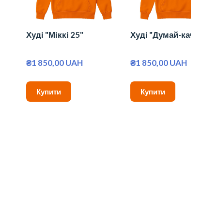
Худі "Міккі 25"
Худі "Думай-качай"
₴1 850,00 UAH
₴1 850,00 UAH
Купити
Купити