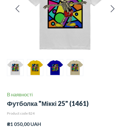
В наявності
Футболка "Міккі 25"
(1461)
Product code 824
₴1 050,00 UAH