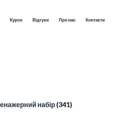
Курси
Відгуки
Про нас
Контакти
енажерний набір
(341)