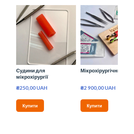
Судини для
Мікрохірургічний наб
мікрохірургії
₴250,00 UAH
₴2 900,00 UAH
Купити
Купити