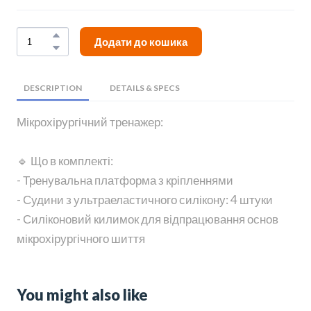
Додати до кошика
DESCRIPTION
DETAILS & SPECS
Мікрохірургічний тренажер:
🔹 Що в комплекті:
- Тренувальна платформа з кріпленнями
- Судини з ультраеластичного силікону: 4 штуки
- Силіконовий килимок для відпрацювання основ
мікрохірургічного шиття
You might also like