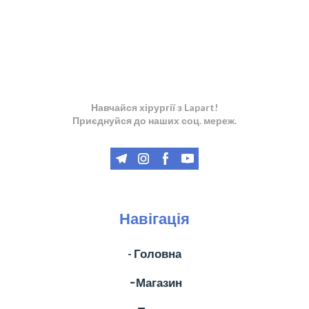
Навчайся хірургії з Lapart!
Приєднуйся до наших соц. мереж.
Навігація
- Головна
╶ Магазин