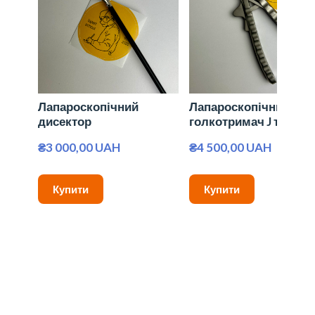
Лапароскопічний
Лапароскопічний
дисектор
голкотримач J тип
₴3 000,00 UAH
₴4 500,00 UAH
Купити
Купити