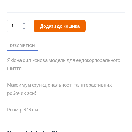
Додати до кошика
DESCRIPTION
Якісна силіконова модель для ендокорпорального
шиття.
Максимум функціональності та інтерактивних
робочих зон!
Розмір 8*8 см