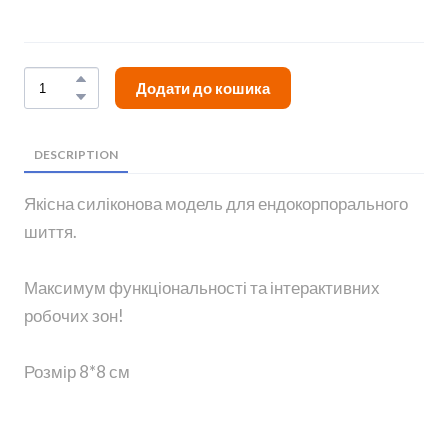
Додати до кошика
DESCRIPTION
Якісна силіконова модель для ендокорпорального
шиття.
Максимум функціональності та інтерактивних
робочих зон!
Розмір 8*8 см