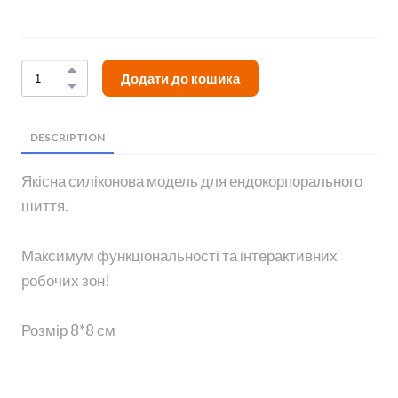
Додати до кошика
DESCRIPTION
Якісна силіконова модель для ендокорпорального
шиття.
Максимум функціональності та інтерактивних
робочих зон!
Розмір 8*8 см