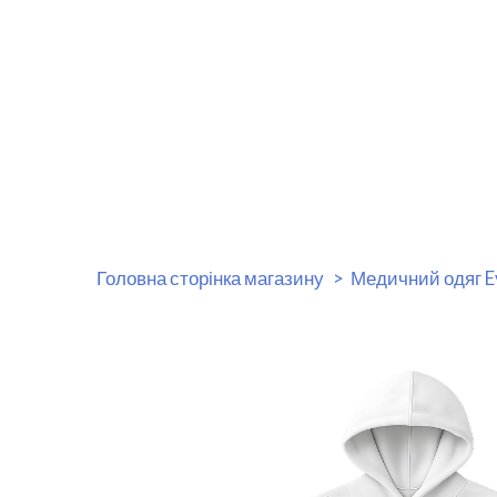
Головна сторінка магазину
Медичний одяг E