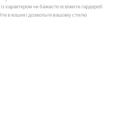
із характером чи бажаєте освіжити гардероб
те в кошик і дозвольте вашому стилю