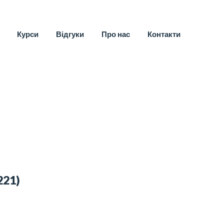
Курси
Відгуки
Про нас
Контакти
221)