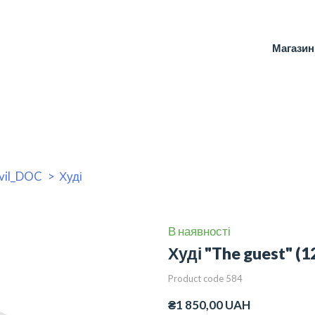
Магазин
vil_DOC
Худі
В наявності
Худі "The guest"
(1
Product code 584
₴1 850,00 UAH