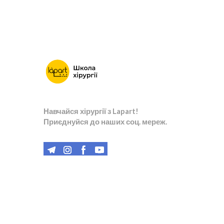
Навчайся хірургії з Lapart!
Приєднуйся до наших соц. мереж.
© Created by Lapart