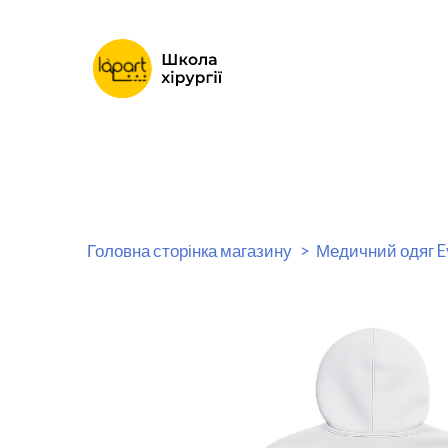
Головна сторінка магазину
Медичний одяг E