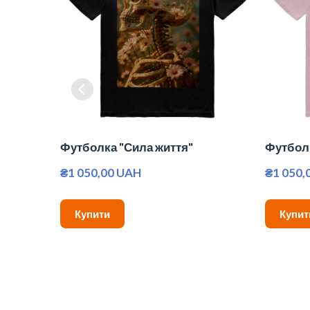
Футболка "Сила життя"
Футбол
₴1 050,00 UAH
₴1 050,
Купити
Купит