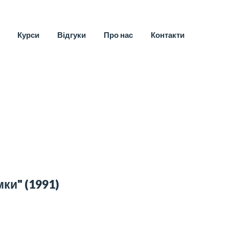
Курси
Відгуки
Про нас
Контакти
мки"
(1991)