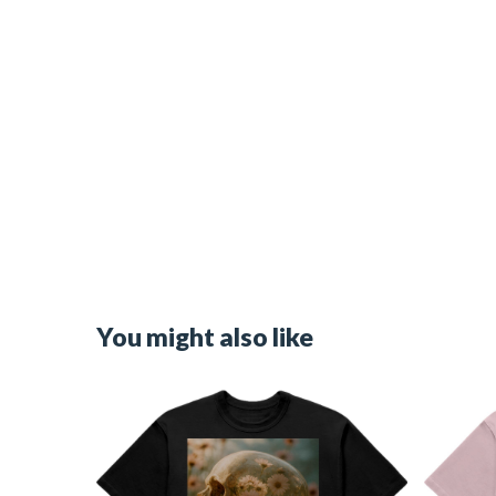
You might also like