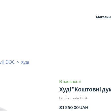
Магазин
vil_DOC
Худі
В наявності
Худі "Коштовні ду
Product code 1354
₴1 850,00 UAH