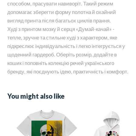
способом, прасувати навиворіт. Такий режим
допомагає зберегти форму полотна й охайний
вигляд принта після багатьох циклів прання.
Худі з принтом мозку й серця «Думай-качай» -
тепле, зручне та стильне худі з характером, яке
підкреслює індивідуальність і легко інтегрується у
щоденний гардероб. Оберіть розмір, додайте в
кошик і поповніть колекцію речей українського
бренду, які поєднують ідею, практичність і комфорт.
You might also like