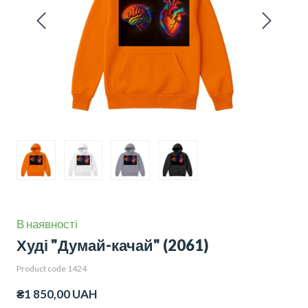
В наявності
Худі "Думай-качай"
(2061)
Product code 1424
₴1 850,00 UAH