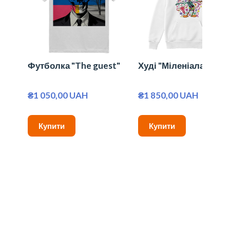
Футболка "The guest"
Худі "Міленіалам"
₴1 050,00 UAH
₴1 850,00 UAH
Купити
Купити