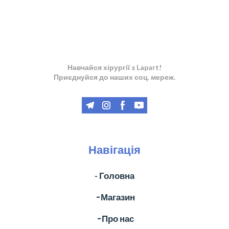
Навчайся хірургії з Lapart!
Приєднуйся до наших соц. мереж.
Навігація
- Головна
╶ Магазин
╶ Про нас