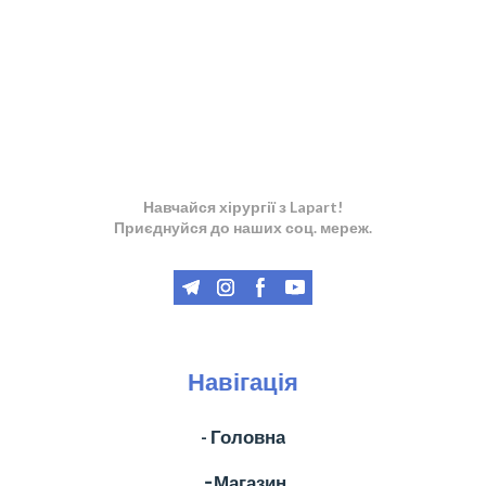
Навчайся хірургії з Lapart!
Приєднуйся до наших соц. мереж.
Навігація
- Головна
╶ Магазин