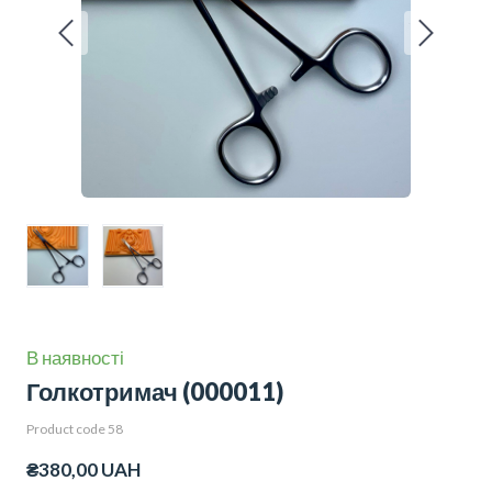
В наявності
Голкотримач
(000011)
Product code 58
₴380,00 UAH