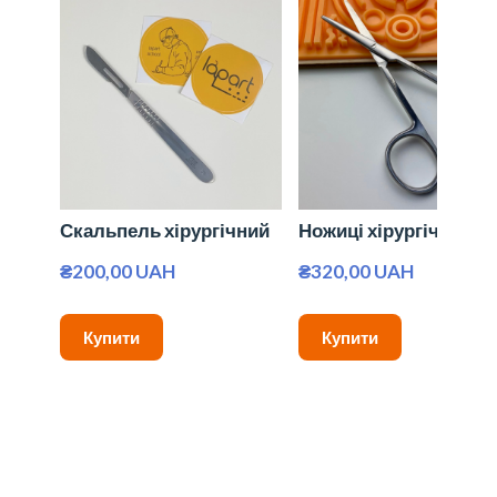
Скальпель хірургічний
Ножиці хірургічні
₴200,00 UAH
₴320,00 UAH
Купити
Купити