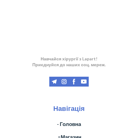
Навчайся хірургії з Lapart!
Приєднуйся до наших соц. мереж.
Навігація
- Головна
╶ Магазин