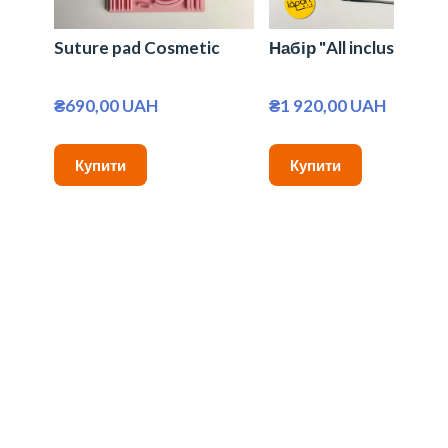
Suture pad Cosmetic
Набір "All inclusive +"
₴690,00 UAH
₴1 920,00 UAH
Купити
Купити