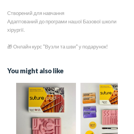
Створений для навчання
Адаптований до програми нашої Базової школи
хірургії.
🎁 Онлайн курс "Вузли та шви" у подарунок!
You might also like