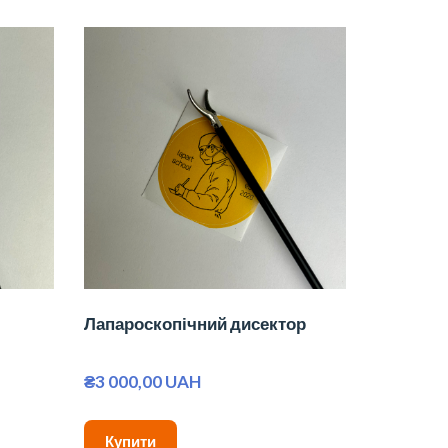
Лапароскопічний дисектор
₴3 000,00 UAH
Купити