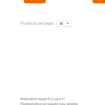
Products per page::
Навчайся хірургії з Lapart!
Приєднуйся до наших соц. мереж.