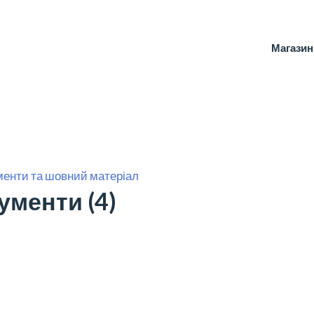
Магазин
ументи та шовний матеріал
ументи (4)