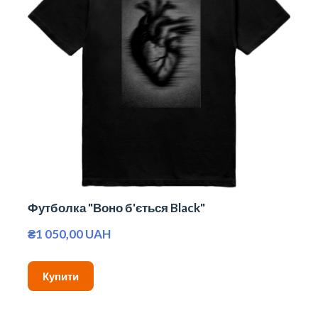
Футболка "Воно б'ється Black"
₴1 050,00 UAH
Купити