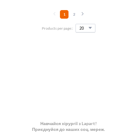
1
2
Products per page::
Навчайся хірургії з Lapart!
Приєднуйся до наших соц. мереж.