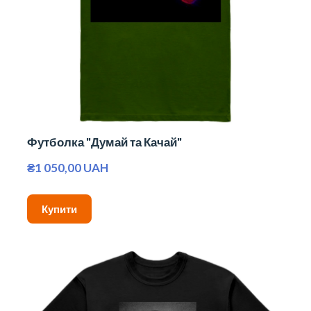
Футболка "Думай та Качай"
₴1 050,00 UAH
Купити