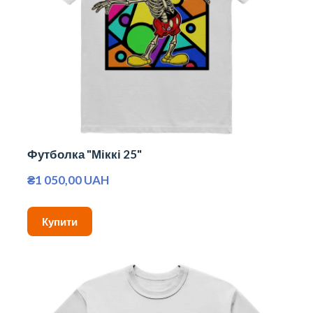
Футболка "Міккі 25"
₴1 050,00 UAH
Купити