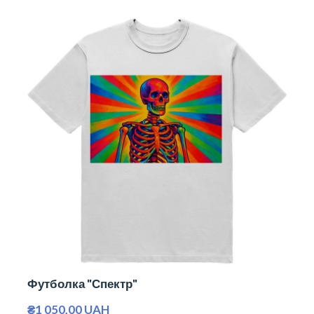
Футболка "Спектр"
₴1 050,00 UAH