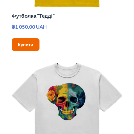
Футболка "Тедді"
₴1 050,00 UAH
Купити