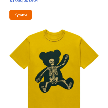
₴1 050,00 UAH
Купити