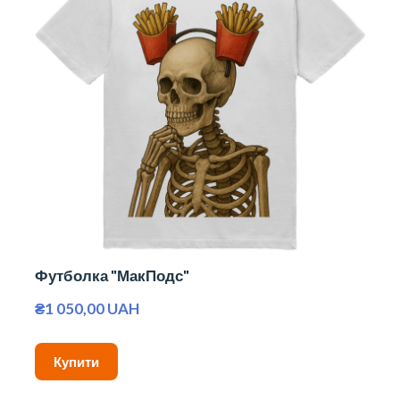
Футболка "МакПодс"
₴1 050,00 UAH
Купити