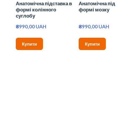
Анатомічна підставка в
Анатомічна підставка
формі колінного
формі мозку
суглобу
₴990,00 UAH
₴990,00 UAH
Купити
Купити