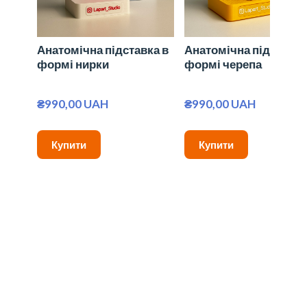
Анатомічна підставка в
Анатомічна підставка
формі нирки
формі черепа
₴990,00 UAH
₴990,00 UAH
Купити
Купити