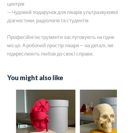
центрів
— Чудовий подарунок для лікарів ультразвукової
діагностики, радіологів та студентів
Професійні інструменти заслуговують на гідне
місце. А робочий простір лікаря — на деталі, які
підкреслюють любов до своєї справи.
You might also like