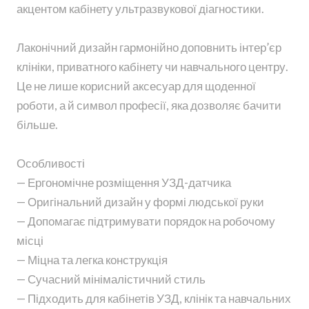
акцентом кабінету ультразвукової діагностики.
Лаконічний дизайн гармонійно доповнить інтер’єр
клініки, приватного кабінету чи навчального центру.
Це не лише корисний аксесуар для щоденної
роботи, а й символ професії, яка дозволяє бачити
більше.
Особливості
— Ергономічне розміщення УЗД-датчика
— Оригінальний дизайн у формі людської руки
— Допомагає підтримувати порядок на робочому
місці
— Міцна та легка конструкція
— Сучасний мінімалістичний стиль
— Підходить для кабінетів УЗД, клінік та навчальних