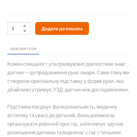
Додати до кошика
DESCRIPTION
Кожен спеціаліст ультразвукової діагностики знає:
датчик — це продовження руки лікаря. Саме тому ми
створили оригінальну підставку у формі руки, яка
дбайливо утримує УЗД-датчик між дослідженнями.
Підставка поєднує функціональність, медичну
естетику та увагу до деталей. Вона допомагає
організувати робочий простір, забезпечує зручне
розміщення датчика та водночас стає стильним