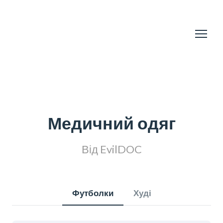
Медичний одяг
Від EvilDOC
Футболки
Худі