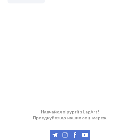
Навчайся хірургії з LapArt!
Приєднуйся до наших соц. мереж.